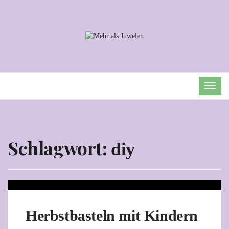
TOG
NAVI
Schlagwort:
diy
Herbstbasteln mit Kindern