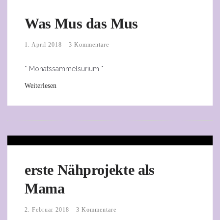
Was Mus das Mus
1. April 2018
3 Kommentare
* Monatssammelsurium *
Weiterlesen
erste Nähprojekte als
Mama
2. Februar 2018
3 Kommentare