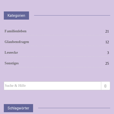
Kategorien
Familienleben
21
Glaubensfragen
12
Leseecke
3
Sonstiges
25
SUCHEN
NACH:
Schlagwörter