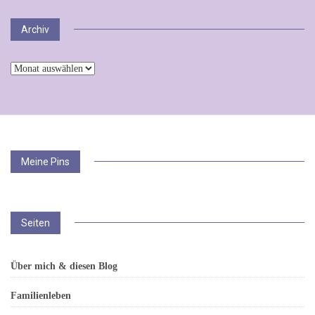
Archiv
Archiv
Meine Pins
Seiten
Über mich & diesen Blog
Familienleben