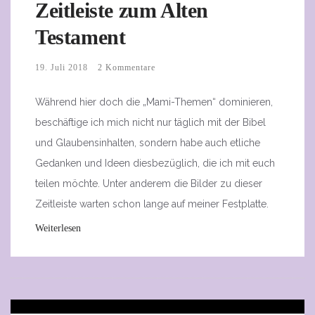
Zeitleiste zum Alten
Testament
19. Juli 2018
2 Kommentare
Während hier doch die „Mami-Themen“ dominieren,
beschäftige ich mich nicht nur täglich mit der Bibel
und Glaubensinhalten, sondern habe auch etliche
Gedanken und Ideen diesbezüglich, die ich mit euch
teilen möchte. Unter anderem die Bilder zu dieser
Zeitleiste warten schon lange auf meiner Festplatte.
Weiterlesen