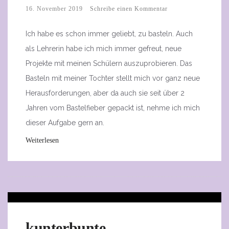
16. November 2019
Schreibe einen Kommentar
Ich habe es schon immer geliebt, zu basteln. Auch
als Lehrerin habe ich mich immer gefreut, neue
Projekte mit meinen Schülern auszuprobieren. Das
Basteln mit meiner Tochter stellt mich vor ganz neue
Herausforderungen, aber da auch sie seit über 2
Jahren vom Bastelfieber gepackt ist, nehme ich mich
dieser Aufgabe gern an.
Weiterlesen
kunterbunte