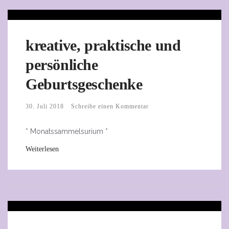
kreative, praktische und
persönliche
Geburtsgeschenke
30. Juli 2018
Schreibe einen Kommentar
* Monatssammelsurium *
Weiterlesen