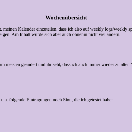
Wochenübersicht
rt, meinen Kalender einzuteilen, dass ich also auf weekly logs/weekly s
eigen. Am Inhalt würde sich aber auch ohnehin nicht viel ändern.
am meisten geändert und ihr seht, dass ich auch immer wieder zu alten
.a. folgende Eintragungen noch Sinn, die ich getestet habe: