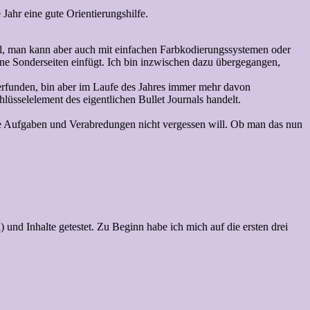
 Jahr eine gute Orientierungshilfe.
rteil, man kann aber auch mit einfachen Farbkodierungssystemen oder
lne Sonderseiten einfügt. Ich bin inzwischen dazu übergegangen,
erfunden, bin aber im Laufe des Jahres immer mehr davon
üsselelement des eigentlichen Bullet Journals handelt.
e Aufgaben und Verabredungen nicht vergessen will. Ob man das nun
und Inhalte getestet. Zu Beginn habe ich mich auf die ersten drei