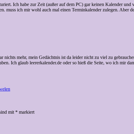
ukturiert. Ich habe zur Zeit (außer auf dem PC) gar keinen Kalender un
en. muss ich mir wohl auch mal einen Terminkalender zulegen. Aber der 
r nichts mehr, mein Gedächtnis ist da leider nicht zu viel zu gebrauche
aben. Ich glaub leererkalender.de oder so hieß die Seite, wo ich mir 
uwelen
sind mit
*
markiert