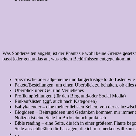
Was Sonderseiten angeht, ist der Phantasie wohl keine Grenze gesetzt
passt jeder genau das an, was seinen Bedürfnissen entgegenkommt.
Spezifische oder allgemeine und längerfristige to do Listen w
Pakete/Bestellungen, um einen Überblick zu behalten, ob alles
Überblick über Ge- und Verliehenes
Profilempfehlungen (für den Blog und/oder Social Media)
Einkaufslisten (ggf. auch nach Kategorien)
Babykalender – eine meiner liebsten Seiten, von der es inzwis
Blogideen – Beitragsideen und Gedanken kommen mir immer zwis
Notizen ist eine Seite im BuJo einfach praktisch
Bible reading – eine Seite, die ich in einer größeren Flaute beg
Seite ausschließlich für Passagen, die ich mir merken will zu
…