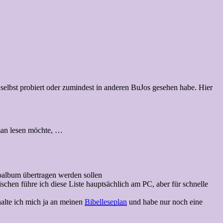
 selbst probiert oder zumindest in anderen BuJos gesehen habe. Hier
 man lesen möchte, …
toalbum übertragen werden sollen
hen führe ich diese Liste hauptsächlich am PC, aber für schnelle
 halte ich mich ja an meinen
Bibelleseplan
und habe nur noch eine