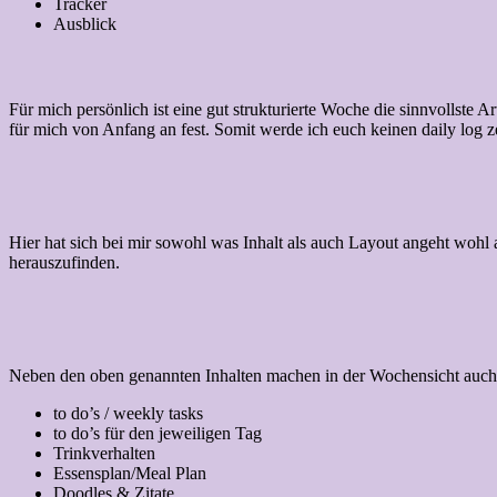
Tracker
Ausblick
Für mich persönlich ist eine gut strukturierte Woche die sinnvollste A
für mich von Anfang an fest. Somit werde ich euch keinen daily log z
Hier hat sich bei mir sowohl was Inhalt als auch Layout angeht wohl 
herauszufinden.
Neben den oben genannten Inhalten machen in der Wochensicht auch u
to do’s / weekly tasks
to do’s für den jeweiligen Tag
Trinkverhalten
Essensplan/Meal Plan
Doodles & Zitate