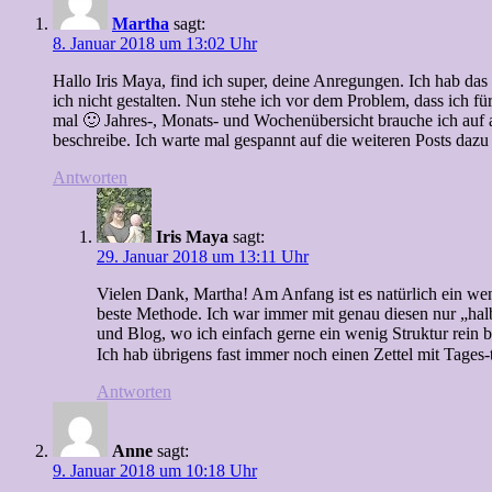
Martha
sagt:
8. Januar 2018 um 13:02 Uhr
Hallo Iris Maya, find ich super, deine Anregungen. Ich hab das
ich nicht gestalten. Nun stehe ich vor dem Problem, dass ich f
mal 🙂 Jahres-, Monats- und Wochenübersicht brauche ich auf al
beschreibe. Ich warte mal gespannt auf die weiteren Posts dazu
Antworten
Iris Maya
sagt:
29. Januar 2018 um 13:11 Uhr
Vielen Dank, Martha! Am Anfang ist es natürlich ein weni
beste Methode. Ich war immer mit genau diesen nur „halbw
und Blog, wo ich einfach gerne ein wenig Struktur rein b
Ich hab übrigens fast immer noch einen Zettel mit Tages
Antworten
Anne
sagt:
9. Januar 2018 um 10:18 Uhr