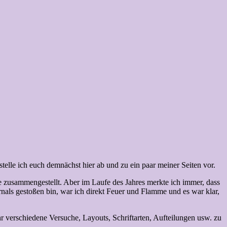
stelle ich euch demnächst hier ab und zu ein paar meiner Seiten vor.
e zusammengestellt. Aber im Laufe des Jahres merkte ich immer, dass
urnals gestoßen bin, war ich direkt Feuer und Flamme und es war klar,
hr verschiedene Versuche, Layouts, Schriftarten, Aufteilungen usw. zu