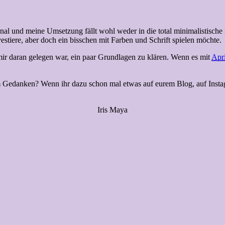
al und meine Umsetzung fällt wohl weder in die total minimalistische n
nvestiere, aber doch ein bisschen mit Farben und Schrift spielen möchte.
mir daran gelegen war, ein paar Grundlagen zu klären. Wenn es mit
Apri
m Gedanken? Wenn ihr dazu schon mal etwas auf eurem Blog, auf Instagra
Iris Maya