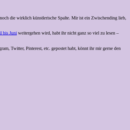
och die wirklich künstlerische Spalte. Mir ist ein Zwischending lieb,
l bis Juni
weitergehen wird, habt ihr nicht ganz so viel zu lesen –
m, Twitter, Pinterest, etc. gepostet habt, könnt ihr mir gerne den