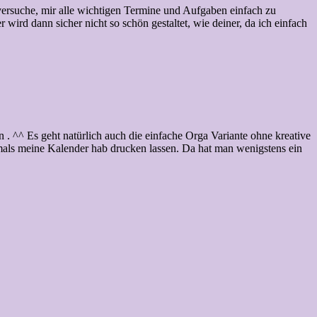
d versuche, mir alle wichtigen Termine und Aufgaben einfach zu
wird dann sicher nicht so schön gestaltet, wie deiner, da ich einfach
n . ^^ Es geht natürlich auch die einfache Orga Variante ohne kreative
damals meine Kalender hab drucken lassen. Da hat man wenigstens ein