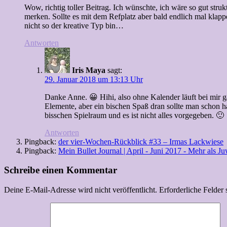
Wow, richtig toller Beitrag. Ich wünschte, ich wäre so gut str
merken. Sollte es mit dem Refplatz aber bald endlich mal klapp
nicht so der kreative Typ bin…
Antworten
Iris Maya
sagt:
29. Januar 2018 um 13:13 Uhr
Danke Anne. 😀 Hihi, also ohne Kalender läuft bei mir ga
Elemente, aber ein bischen Spaß dran sollte man schon h
bisschen Spielraum und es ist nicht alles vorgegeben. 🙂
Antworten
Pingback:
der vier-Wochen-Rückblick #33 – Irmas Lackwiese
Pingback:
Mein Bullet Journal | April - Juni 2017 - Mehr als J
Schreibe einen Kommentar
Deine E-Mail-Adresse wird nicht veröffentlicht.
Erforderliche Felder 