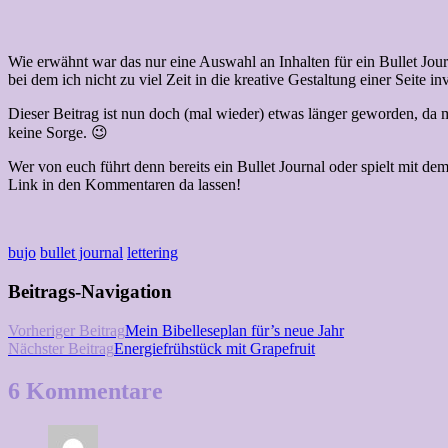
Wie erwähnt war das nur eine Auswahl an Inhalten für ein Bullet Journ
bei dem ich nicht zu viel Zeit in die kreative Gestaltung einer Seite i
Dieser Beitrag ist nun doch (mal wieder) etwas länger geworden, da 
keine Sorge. 😉
Wer von euch führt denn bereits ein Bullet Journal oder spielt mit de
Link in den Kommentaren da lassen!
bujo
bullet journal
lettering
Beitrags-Navigation
Vorheriger Beitrag
Mein Bibelleseplan für’s neue Jahr
Nächster Beitrag
Energiefrühstück mit Grapefruit
6 Kommentare