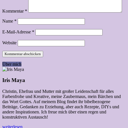
Kommentar
*
Name
*
E-Mail-Adresse
*
Website
Über mich
Iris Maya
Christin, Ehefrau und Mutter mit großer Leidenschaft für alles
Farbenfrohe und Kreative, meine Zaubermaus, mein Bärchen und
das Wort Gottes. Auf meinem Blog findet ihr bibelbezogene
Beiträge, Gedanken zu Erziehung, aber auch Rezepte, DIYs und
andere Inspirationen. Ich freue mich über einen regen und
konstruktiven Austausch!
weiterlesen