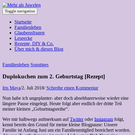
Toggle navigation
Startseite
Familienleben
Glaubensfragen
Leseecke
Rezepte, DIY & Co.
Über mich & diesen Blog
Familienleben
Sonstiges
Duplokuchen zum 2. Geburtstag [Rezept]
Iris Maya
/
2. Juli 2018
/
Schreibe einen Kommentar
Nun habe ich ungeplanter- aber doch absehbarerweise wieder eine
längere Pause eingelegt. Heute folgt aber endlich der dritte Teil
meiner kleinen „Geburtstagsreihe“.
Wer mir halbwegs aufmerksam auf
Twitter
oder
Instagram
folgt,
kennt bereits den Grund für meine kleine Blogpause: Unsere
Familie ist Anfang Juni um ein Familienmitglied bereichert worden.